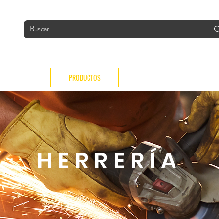
INDUSTRIAS
PRODUCTOS
GRUPO
CONTACTO
HERRERÍA