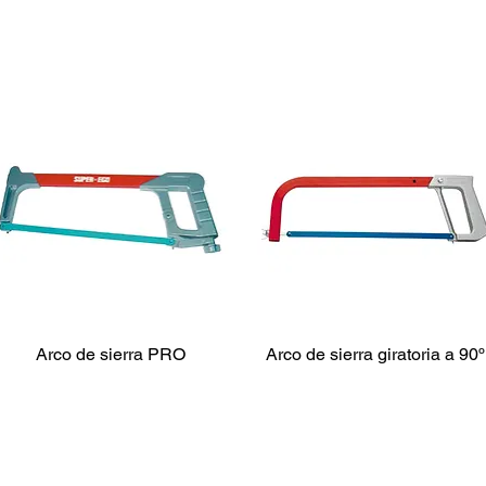
SIERRAS MANUALES
Arco de sierra PRO
Arco de sierra giratoria a 90º
INGLETEADORAS