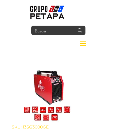
Iniciar
SKU: 13SG3000GE