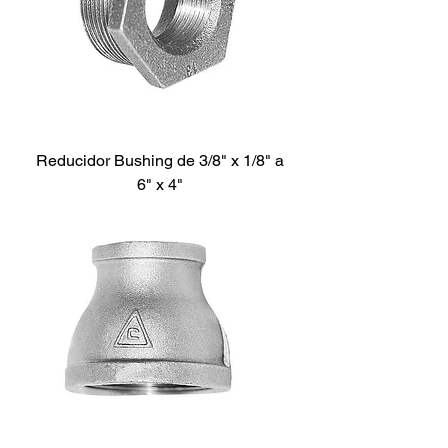
Reducidor Bushing de 3/8" x 1/8" a
6" x 4"