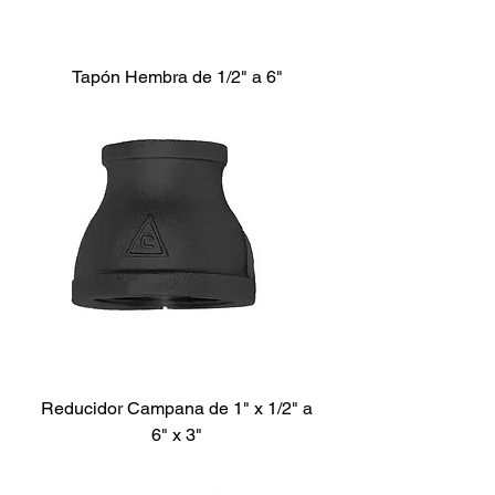
Tapón Hembra de 1/2" a 6"
Reducidor Campana de 1" x 1/2" a
6" x 3"