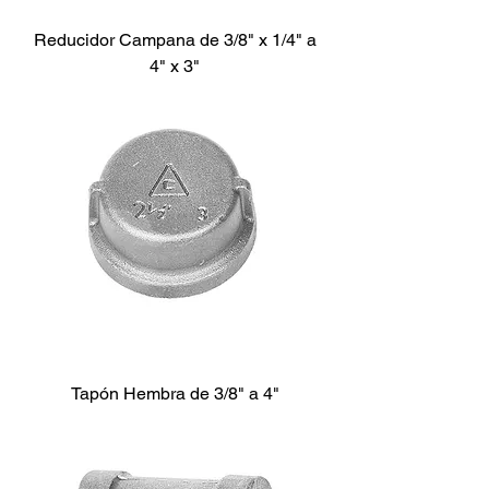
Reducidor Campana de 3/8" x 1/4" a
4" x 3"
Tapón Hembra de 3/8" a 4"