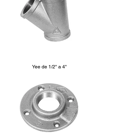
Yee de 1/2" a 4"