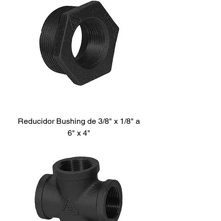
Reducidor Bushing de 3/8" x 1/8" a
6" x 4"