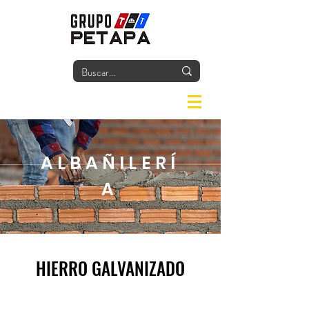
Iniciar
ALBAÑILERÍ
A
HIERRO GALVANIZADO