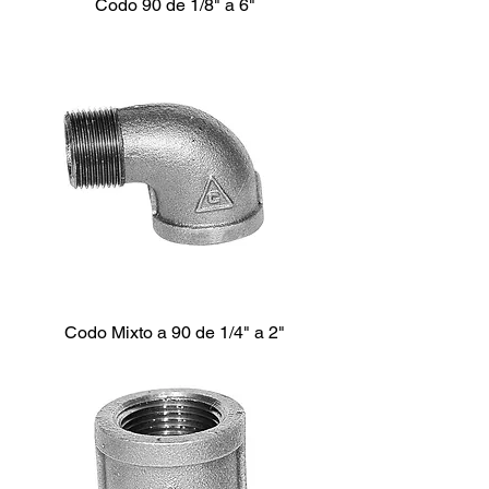
Codo 90 de 1/8" a 6"
Codo Mixto a 90 de 1/4" a 2"