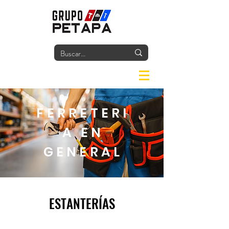
Iniciar
FERRETERI
A EN
GENERAL
ESTANTERÍAS