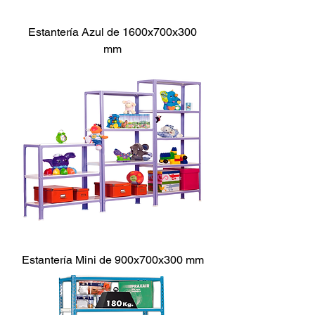
Estantería Azul de 1600x700x300
mm
Estantería Mini de 900x700x300 mm