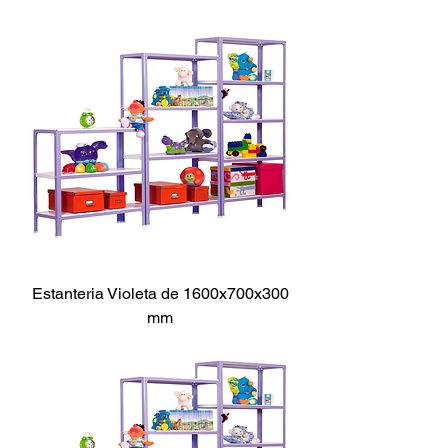
Estanteria Violeta de 1600x700x300
mm