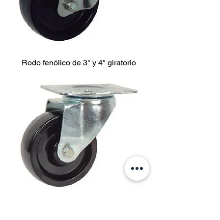
Rodo fenólico de 3" y 4" giratorio
Rodo fenólico de 4" giratorio con