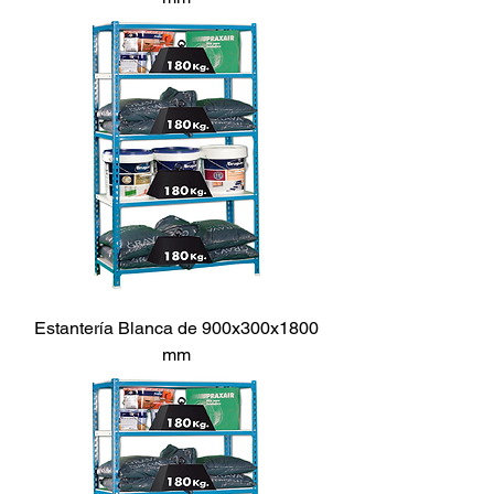
Estantería Blanca de 900x300x1800
mm