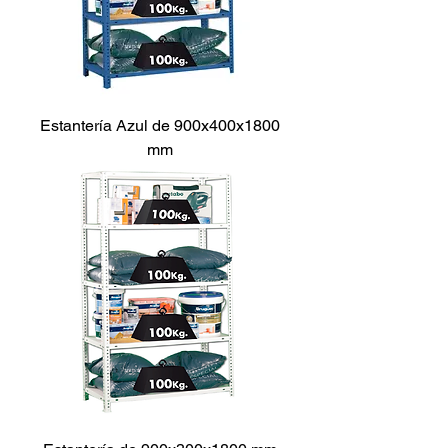
Estantería Azul de 900x400x1800
mm