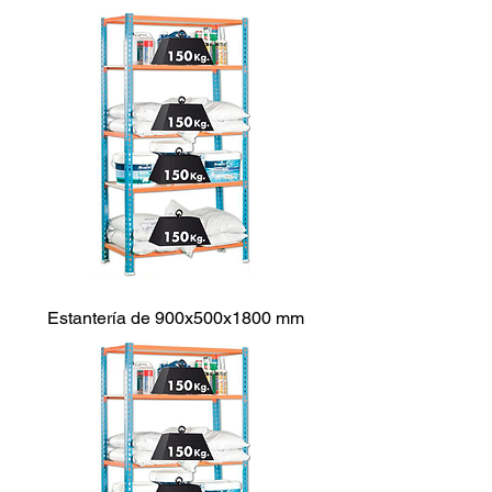
Estantería de 900x500x1800 mm