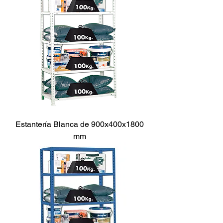
Estantería Blanca de 900x400x1800
mm