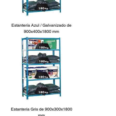
Estantería Azul / Galvanizado de
900x400x1800 mm
Estantería Gris de 900x300x1800
mm