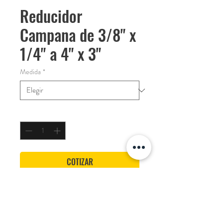
Reducidor
Campana de 3/8" x
1/4" a 4" x 3"
Medida
*
Cantidad
*
COTIZAR
Medidas desde 3/8" x 1/4" hasta 4" x 3"
Marca