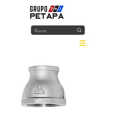
Iniciar