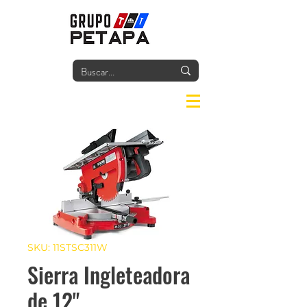
Iniciar
SKU: 11STSC311W
Sierra Ingleteadora
de 12"