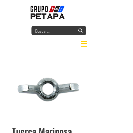
Iniciar
Tuerca Mariposa