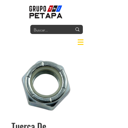
Iniciar
Tuerca De