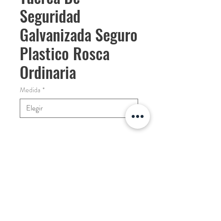
Seguridad
Galvanizada Seguro
Plastico Rosca
Ordinaria
Medida
*
Cantidad
*
COTIZAR