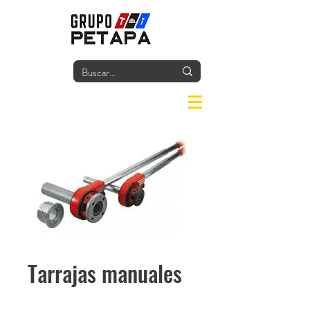
Iniciar
Tarrajas manuales
Cantidad
*