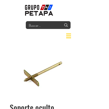
Iniciar
Soporte oculto