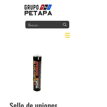
Iniciar
Sello de uniones