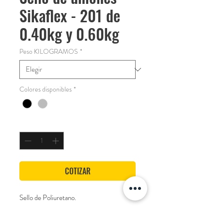
Sikaflex - 201 de
0.40kg y 0.60kg
Peso KILOGRAMOS
*
Colores disponibles
*
Cantidad
*
COTIZAR
Sello de Poliuretano.