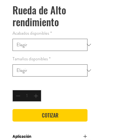
Rueda de Alto
rendimiento
Acabados disponibles
*
Tamaños disponibles
*
Cantidad
*
COTIZAR
Aplicación