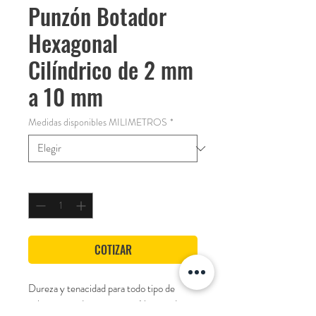
Punzón Botador
Hexagonal
Cilíndrico de 2 mm
a 10 mm
Medidas disponibles MILIMETROS
*
Cantidad
*
COTIZAR
Dureza y tenacidad para todo tipo de
aplicaciones de percusión . Ahora todos