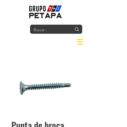
Iniciar
Punta de broca