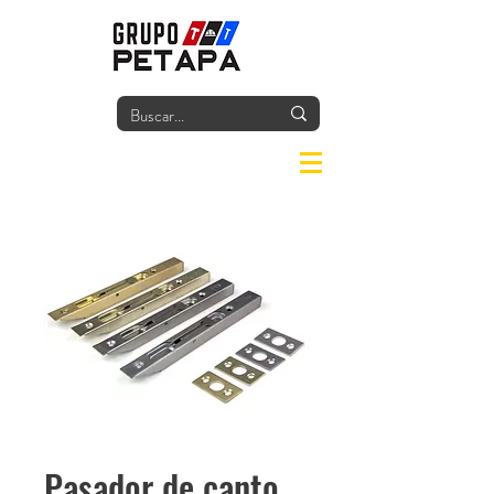
Iniciar
Pasador de canto