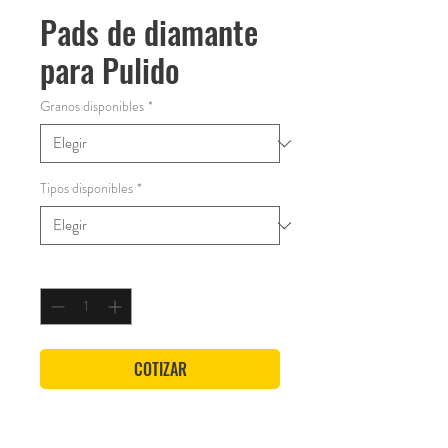
Pads de diamante
para Pulido
Granos disponibles
*
Tipos disponibles
*
Cantidad
*
COTIZAR