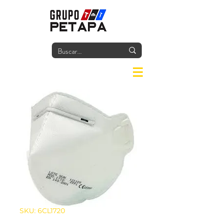
Iniciar
SKU: 6CL1720