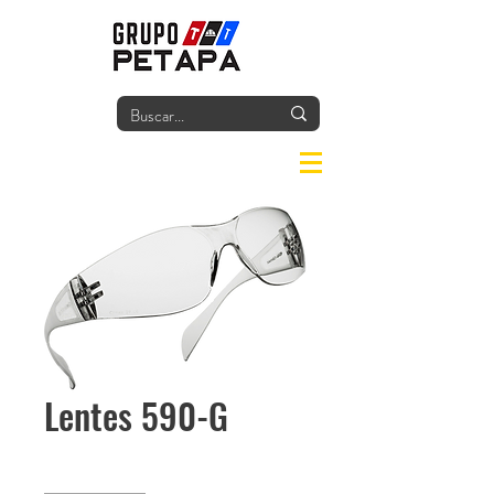
Iniciar
Lentes 590-G
Cantidad
*