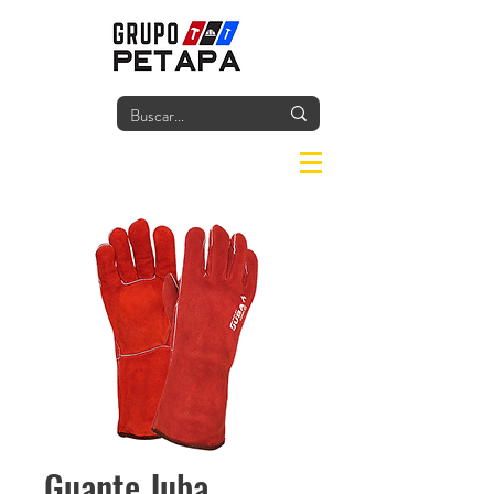
Iniciar
Guante Juba