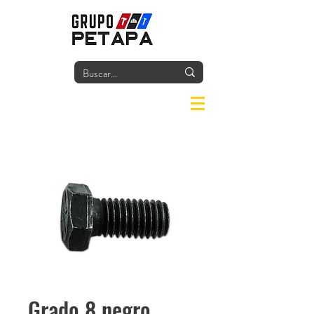
Iniciar
Grado 8 negro