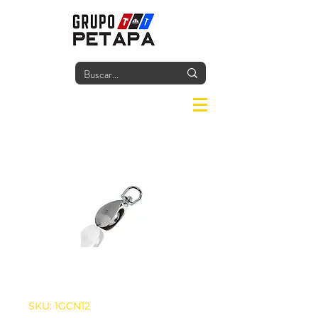
Iniciar
SKU: 1GCN12