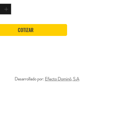
COTIZAR
Desarrollado por:
Efecto Dominó, S.A