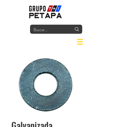
Iniciar
Galvanizada