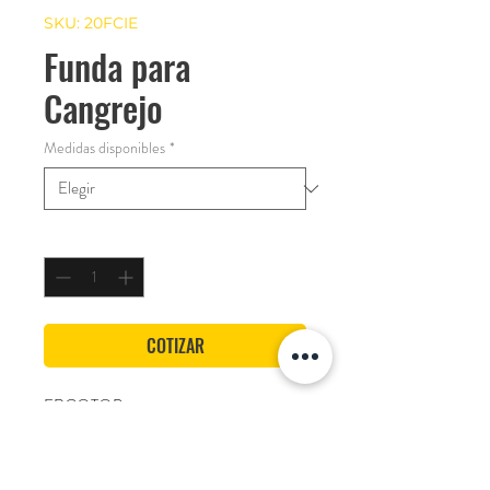
SKU: 20FCIE
Funda para
Cangrejo
Medidas disponibles
*
Cantidad
*
COTIZAR
ERGOTOP
Caracteristicas