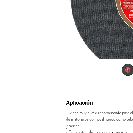
Aplicación
• Disco muy suave recomendado para el
de materiales de metal hueco como tub
y perles.
• Excelente relación precio-rendimient