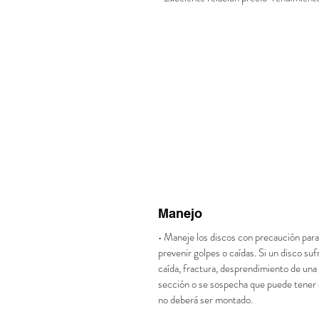
Manejo
• Maneje los discos con precaución para
prevenir golpes o caídas. Si un disco suf
caída, fractura, desprendimiento de una
sección o se sospecha que puede tener 
no deberá ser montado.