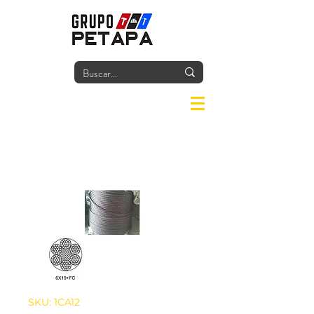
Iniciar
SKU: 1CA12