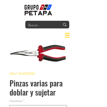
Iniciar
SKU: 514011000
Pinzas varias para
doblar y sujetar
Variantes
*