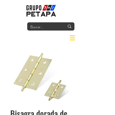
Iniciar
Bisagra dorada de