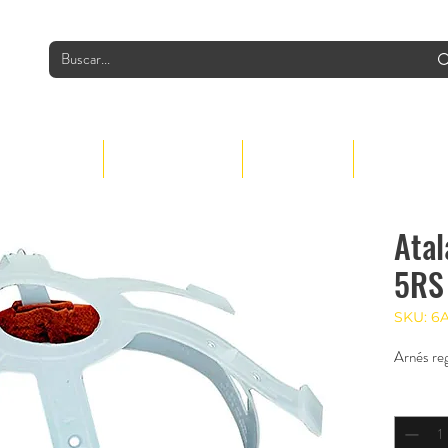
INDUSTRIAS
PRODUCTOS
GRUPO
CONTACTO
Atal
5RS
SKU: 6
Arnés re
Cantidad