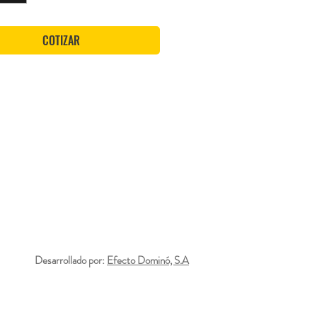
COTIZAR
Desarrollado por:
Efecto Dominó, S.A