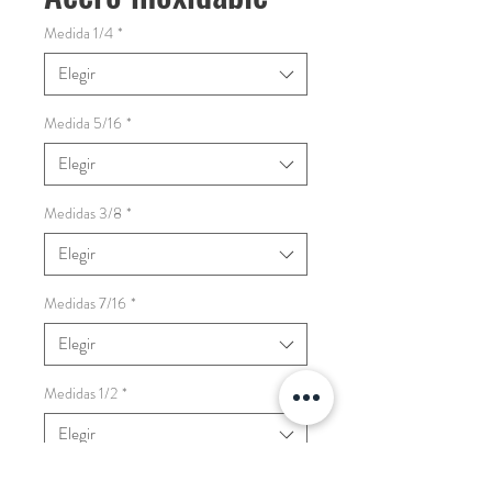
Medida 1/4
*
Elegir
Medida 5/16
*
Elegir
Medidas 3/8
*
Elegir
Medidas 7/16
*
Elegir
Medidas 1/2
*
Elegir
Cantidad
*