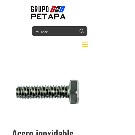
Iniciar
Acero inoxidable