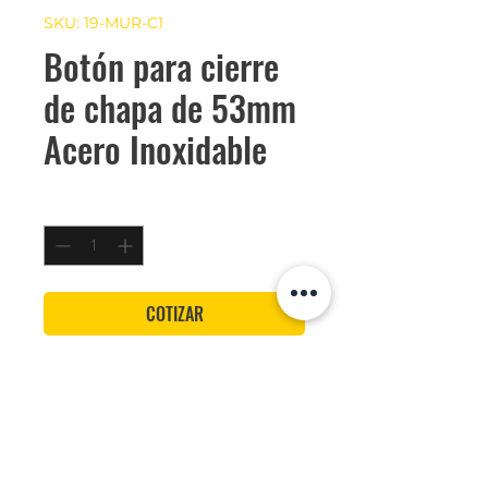
SKU: 19-MUR-C1
Botón para cierre
de chapa de 53mm
Acero Inoxidable
Cantidad
*
COTIZAR
Medidas: 53 mm x 53 mm
Marca
Becusa