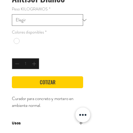
Peso KILOGRAMOS
*
Colores disponibles
*
Cantidad
*
COTIZAR
Curador para concreto y mortero en 
ambiente normal.
Usos