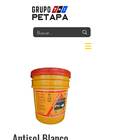
Iniciar
Antisol Blanco